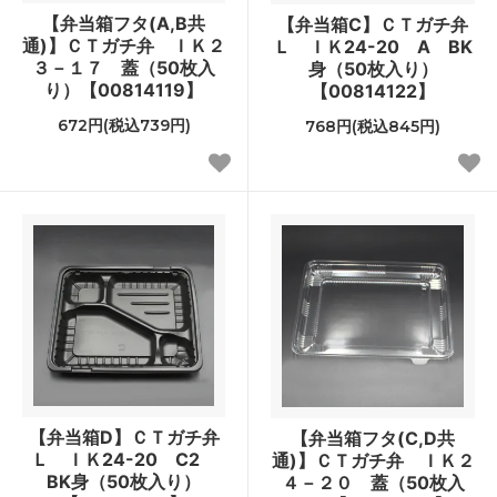
【弁当箱フタ(A,B共
【弁当箱C】ＣＴガチ弁
通)】ＣＴガチ弁 ＩＫ２
Ｌ ＩＫ24-20 A BK
３－１７ 蓋（50枚入
身（50枚入り）
り）【00814119】
【00814122】
672円(税込739円)
768円(税込845円)
【弁当箱D】ＣＴガチ弁
【弁当箱フタ(C,D共
Ｌ ＩＫ24-20 C2
通)】ＣＴガチ弁 ＩＫ２
BK身（50枚入り）
４－２０ 蓋（50枚入