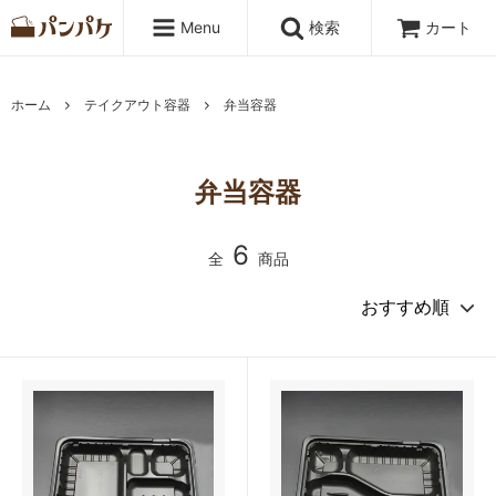
Menu
検索
カート
ホーム
テイクアウト容器
弁当容器
弁当容器
6
全
商品