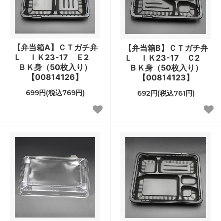
【弁当箱A】ＣＴガチ弁
【弁当箱B】ＣＴガチ弁
Ｌ ＩＫ23-17 Ｅ2
Ｌ ＩＫ23-17 Ｃ2
ＢＫ身（50枚入り）
ＢＫ身（50枚入り）
【00814126】
【00814123】
699円(税込769円)
692円(税込761円)