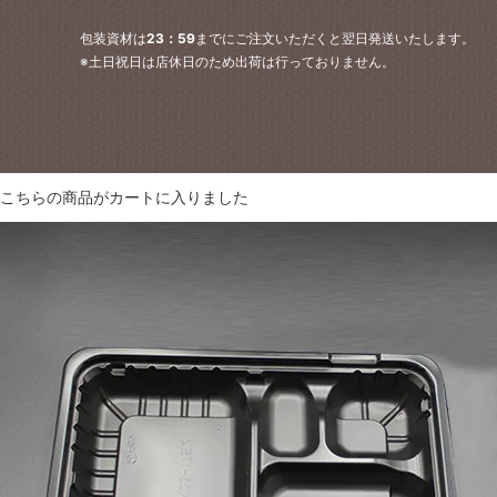
包装資材は
23：59
までにご注文いただくと翌日発送いたします。
※土日祝日は店休日のため出荷は行っておりません。
こちらの商品が
カートに入りました