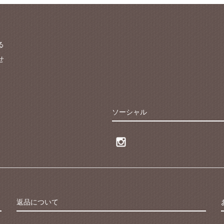
る
せ
ソーシャル
返品について