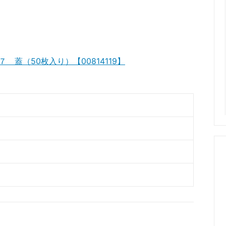
 蓋（50枚入り）【00814119】