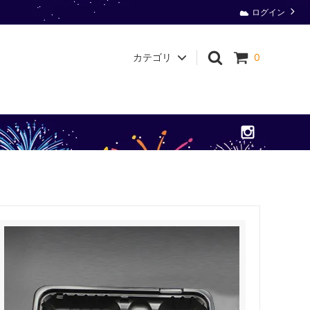
ログイン
カテゴリ
0
衛生用品