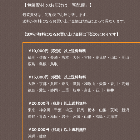
【包装資材 のお届けは「宅配便」】
包装資材は、宅配便でお届け致します。
送料が無料になるお買い上げ金額は地域によって異なります。
【送料が無料になるお買い上げ金額は下記のとおりです】
￥10,000円（税別）以上送料無料
福岡・佐賀・長崎・熊本・大分・宮崎・鹿児島・山口・岡山・
広島・島根・鳥取
￥15,000円（税別）以上送料無料
大阪・京都・兵庫・奈良・滋賀・和歌山・愛媛・香川・高知・
徳島・愛知・静岡・三重・岐阜・富山・石川・福井
￥20,000円（税別）以上送料無料
東京・神奈川・千葉・埼玉・群馬・栃木・山梨・茨城・新潟・
長野・青森・秋田・岩手・宮城・山形・福島・北海道
￥30,000円（税別）以上送料無料
沖縄・離島