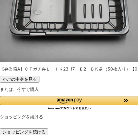
【弁当箱A】ＣＴガチ弁Ｌ ＩＫ23-17 Ｅ2 ＢＫ身（50枚入り）【008
かごの中身を見る
または、今すぐ購入
ショッピングを続ける
ショッピングを続ける