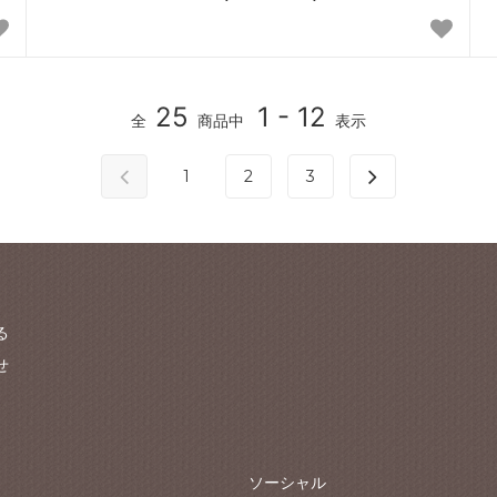
25
1 - 12
全
商品中
表示
1
2
3
る
せ
ソーシャル