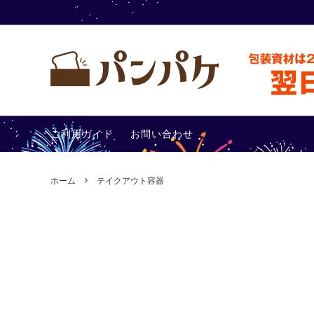
テイクアウト容器
包装アイ
ご利用ガイド
お問い合わせ
その他
あったか
ホーム
テイクアウト容器