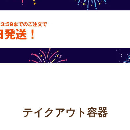
テム
フードパック
いが
テイクアウト容器