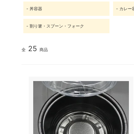
丼容器
カレー
割り箸・スプーン・フォーク
25
全
商品