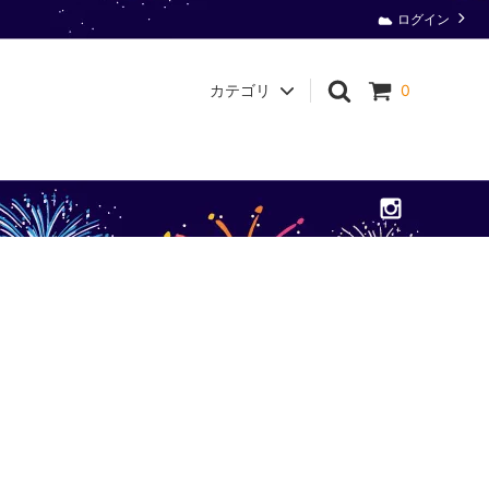
ログイン
カテゴリ
0
衛生用品