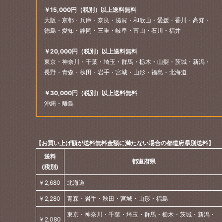
￥15,000円（税別）以上送料無料
大阪・京都・兵庫・奈良・滋賀・和歌山・愛媛・香川・高知・
徳島・愛知・静岡・三重・岐阜・富山・石川・福井
￥20,000円（税別）以上送料無料
東京・神奈川・千葉・埼玉・群馬・栃木・山梨・茨城・新潟・
長野・青森・秋田・岩手・宮城・山形・福島・北海道
￥30,000円（税別）以上送料無料
沖縄・離島
【お買い上げ額が送料無料金額に満たない場合の都道府県別送料】
送料
都道府県
(税別)
￥2,680
北海道
￥2,280
青森・岩手・秋田・宮城・山形・福島
東京・神奈川・千葉・埼玉・群馬・栃木・茨城・新潟・
￥2,080