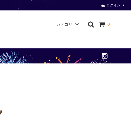
ログイン
カテゴリ
0
衛生用品
ク