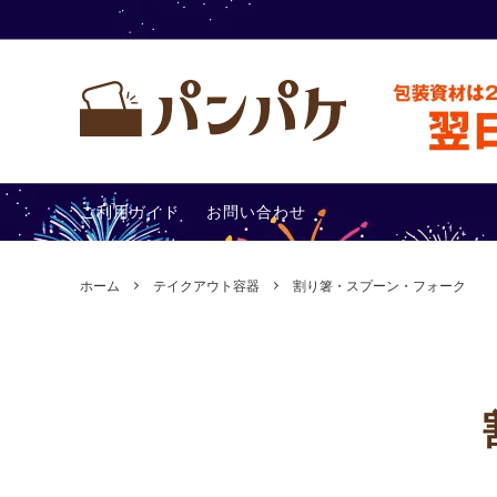
テイクアウト容器
包装アイ
ご利用ガイド
お問い合わせ
その他
あったか
ホーム
テイクアウト容器
割り箸・スプーン・フォーク