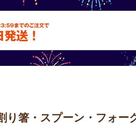
テム
フードパック
いが
割り箸・スプーン・フォー