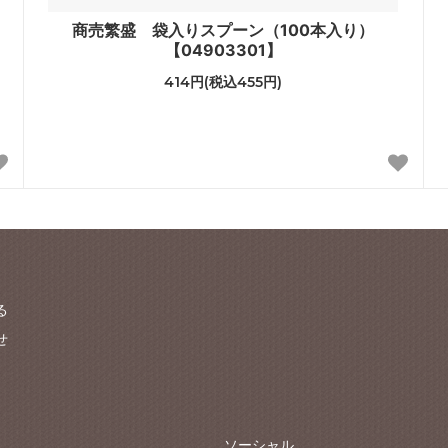
商売繁盛 袋入りスプーン（100本入り）
【04903301】
414円(税込455円)
る
せ
ソーシャル