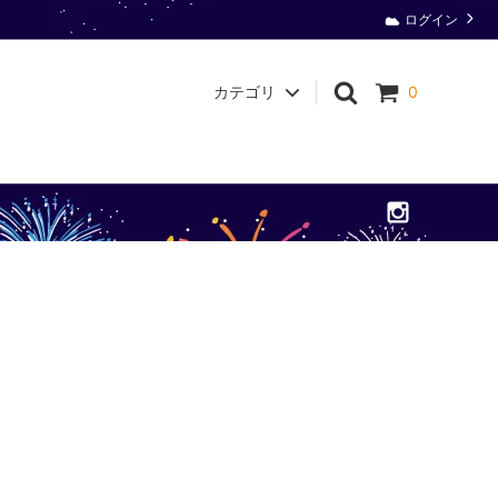
ログイン
カテゴリ
0
衛生用品