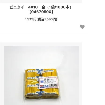
ビニタイ 4×10 金（1袋/1000本）
【04670500】
1,539円(税込1,693円)