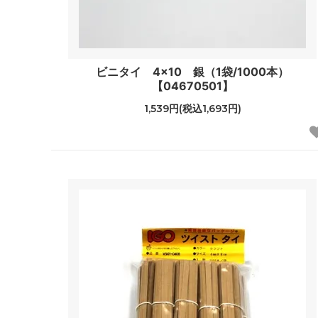
ビニタイ 4×10 銀（1袋/1000本）
【04670501】
1,539円(税込1,693円)