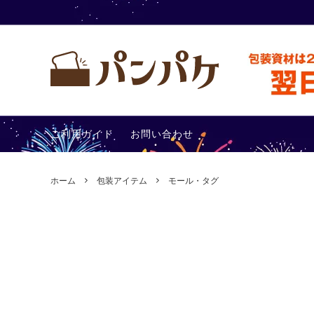
テイクアウト容器
包装アイ
ご利用ガイド
お問い合わせ
その他
あったか
ホーム
包装アイテム
モール・タグ