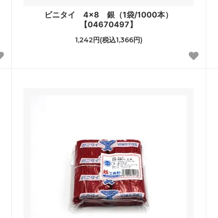
ビニタイ 4×8 銀（1袋/1000本）
【04670497】
1,242円(税込1,366円)