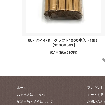
紙・タイ4*8 クラフト1000本入（1袋）
【13380501】
621円(税込683円)
ホーム
アカウント
お支払方法について
カートを見
配送方法・送料について
お問い合わ