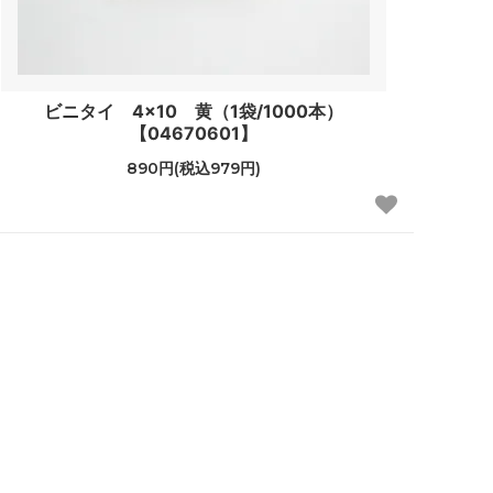
ビニタイ 4×10 黄（1袋/1000本）
【04670601】
890円(税込979円)