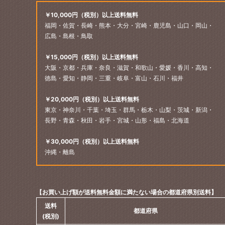
￥10,000円（税別）以上送料無料
福岡・佐賀・長崎・熊本・大分・宮崎・鹿児島・山口・岡山・
広島・島根・鳥取
￥15,000円（税別）以上送料無料
大阪・京都・兵庫・奈良・滋賀・和歌山・愛媛・香川・高知・
徳島・愛知・静岡・三重・岐阜・富山・石川・福井
￥20,000円（税別）以上送料無料
東京・神奈川・千葉・埼玉・群馬・栃木・山梨・茨城・新潟・
長野・青森・秋田・岩手・宮城・山形・福島・北海道
￥30,000円（税別）以上送料無料
沖縄・離島
【お買い上げ額が送料無料金額に満たない場合の都道府県別送料】
送料
都道府県
(税別)