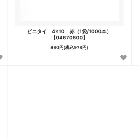
ビニタイ 4×10 赤（1袋/1000本）
【04670600】
890円(税込979円)