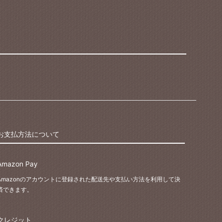
お支払方法について
Amazon Pay
Amazonのアカウントに登録された配送先や支払い方法を利用して決
済できます。
クレジット