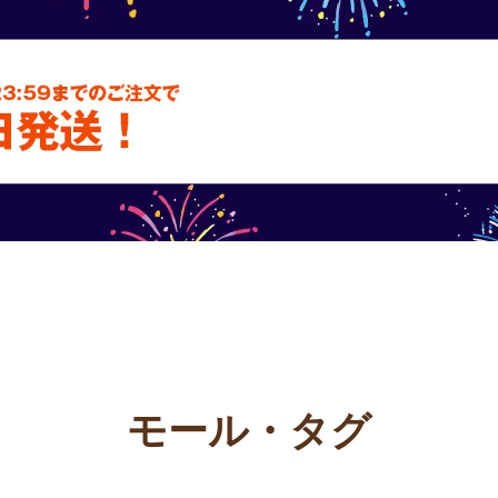
テム
フードパック
いが
モール・タグ