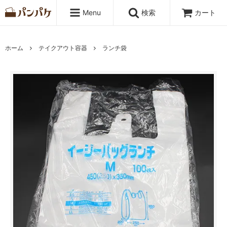
Menu
検索
カート
ホーム
テイクアウト容器
ランチ袋