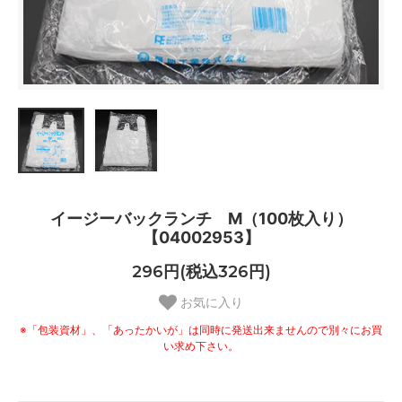
イージーバックランチ M（100枚入り）
【04002953】
296円(税込326円)
お気に入り
※「包装資材」、「あったかいが」は同時に発送出来ませんので別々にお買
い求め下さい。