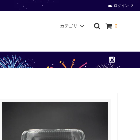
ログイン
カテゴリ
0
衛生用品