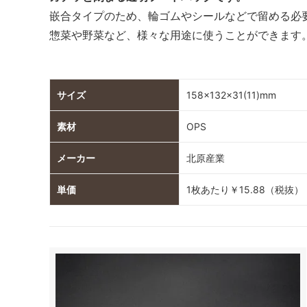
嵌合タイプのため、輪ゴムやシールなどで留める必
惣菜や野菜など、様々な用途に使うことができます
サイズ
158×132×31(11)mm
素材
OPS
メーカー
北原産業
単価
1枚あたり￥15.88（税抜）