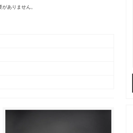
要がありません。
。