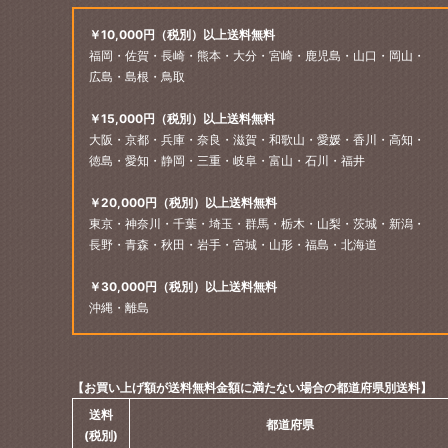
￥10,000円（税別）以上送料無料
福岡・佐賀・長崎・熊本・大分・宮崎・鹿児島・山口・岡山・
広島・島根・鳥取
￥15,000円（税別）以上送料無料
大阪・京都・兵庫・奈良・滋賀・和歌山・愛媛・香川・高知・
徳島・愛知・静岡・三重・岐阜・富山・石川・福井
￥20,000円（税別）以上送料無料
東京・神奈川・千葉・埼玉・群馬・栃木・山梨・茨城・新潟・
長野・青森・秋田・岩手・宮城・山形・福島・北海道
￥30,000円（税別）以上送料無料
沖縄・離島
【お買い上げ額が送料無料金額に満たない場合の都道府県別送料】
送料
都道府県
(税別)