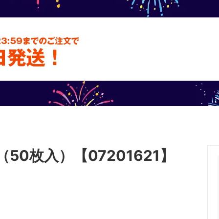
テム
フードパック
いが
50枚入）【07201621】