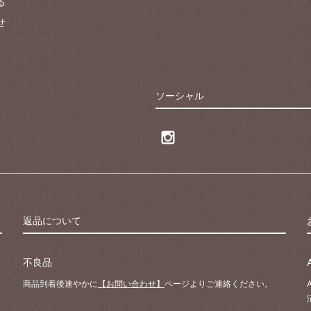
る
せ
ソーシャル
返品について
不良品
商品到着後速やかに
【お問い合わせ】
ページよりご連絡ください。