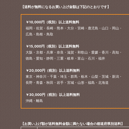
【送料が無料になるお買い上げ金額は下記のとおりです】
￥10,000円（税別）以上送料無料
福岡・佐賀・長崎・熊本・大分・宮崎・鹿児島・山口・岡山・
広島・島根・鳥取
￥15,000円（税別）以上送料無料
大阪・京都・兵庫・奈良・滋賀・和歌山・愛媛・香川・高知・
徳島・愛知・静岡・三重・岐阜・富山・石川・福井
￥20,000円（税別）以上送料無料
東京・神奈川・千葉・埼玉・群馬・栃木・山梨・茨城・新潟・
長野・青森・秋田・岩手・宮城・山形・福島・北海道
￥30,000円（税別）以上送料無料
沖縄・離島
【お買い上げ額が送料無料金額に満たない場合の都道府県別送料】