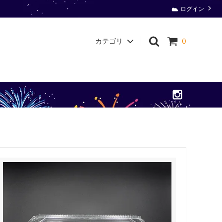
ログイン
カテゴリ
0
衛生用品