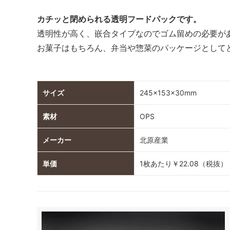
カチッと閉められる透明フードパックです。
透明性が高く、嵌合タイプなのでゴム留めの必要が
お菓子はもちろん、弁当や惣菜のパッケージとして
サイズ
245×153×30mm
素材
OPS
メーカー
北原産業
単価
1枚あたり￥22.08（税抜）