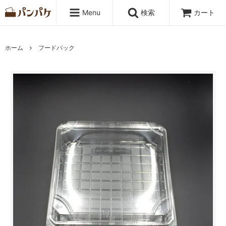
Menu
検索
カート
ホーム
フードパック