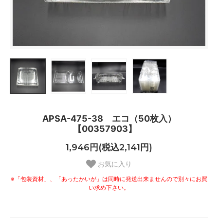
APSA-475-38 エコ（50枚入）
【00357903】
1,946円(税込2,141円)
お気に入り
※「包装資材」、「あったかいが」は同時に発送出来ませんので別々にお買
い求め下さい。