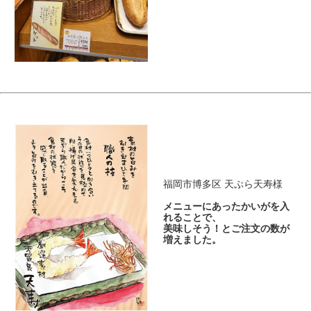
福岡市博多区 天ぷら天寿様
メニューにあったかいがを入
れることで、
美味しそう！とご注文の数が
増えました。