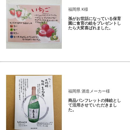
福岡県 K様
孫がお世話になっている保育
園に食育の絵をプレゼントし
たら大変喜ばれました。
福岡県 酒造メーカー様
商品パンフレットの挿絵とし
て活用させていただきまし
た。